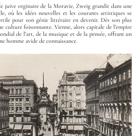
e juive orginaire de la Moravie, Zweig grandit dans une
le, où les idées nouvelles et les courants artistiques se
ertile pour son génie littéraire en devenir. Dès son plus
e culture foisonnante. Vienne, alors capitale de l’empire
ndial de l’art, de la musique et de la pensée, offrant un
ne homme avide de connaissance.