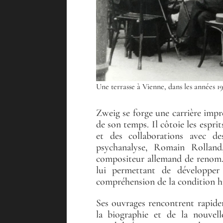
Une terrasse à Vienne, dans les années
Zweig se forge une carrière impre
de son temps. Il côtoie les esprit
et des collaborations avec d
psychanalyse, Romain Rolland,
compositeur allemand de renom. C
lui permettant de développer
compréhension de la condition 
Ses ouvrages rencontrent rapidem
la biographie et de la nouvell