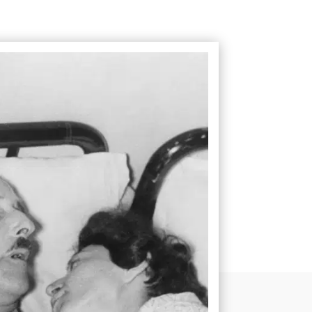
ACCUEIL
À PROPOS
a
ORTRAITS
RONIQUES
TRIBUNES