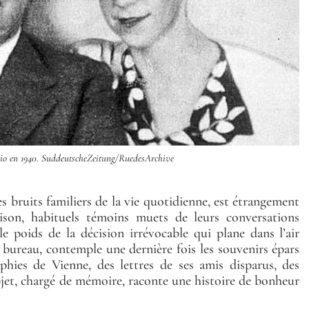
Rio en 1940. SuddeutscheZeitung/RuedesArchive
s bruits familiers de la vie quotidienne, est étrangement
ison, habituels témoins muets de leurs conversations
e poids de la décision irrévocable qui plane dans l’air
n bureau, contemple une dernière fois les souvenirs épars
phies de Vienne, des lettres de ses amis disparus, des
jet, chargé de mémoire, raconte une histoire de bonheur