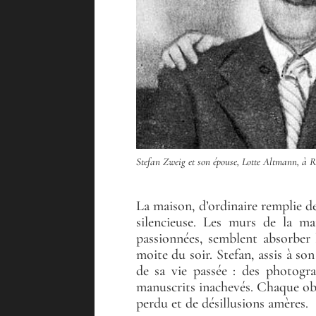
Stefan Zweig et son épouse, Lotte Altmann, à 
La maison, d’ordinaire remplie de
silencieuse. Les murs de la ma
passionnées, semblent absorber l
moite du soir. Stefan, assis à so
de sa vie passée : des photogra
manuscrits inachevés. Chaque ob
perdu et de désillusions amères.