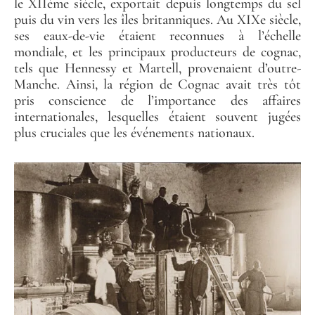
le XIIème siècle, exportait depuis longtemps du sel
puis du vin vers les îles britanniques. Au XIXe siècle,
ses eaux-de-vie étaient reconnues à l’échelle
mondiale, et les principaux producteurs de cognac,
tels que Hennessy et Martell, provenaient d’outre-
Manche. Ainsi, la région de Cognac avait très tôt
pris conscience de l’importance des affaires
internationales, lesquelles étaient souvent jugées
plus cruciales que les événements nationaux.