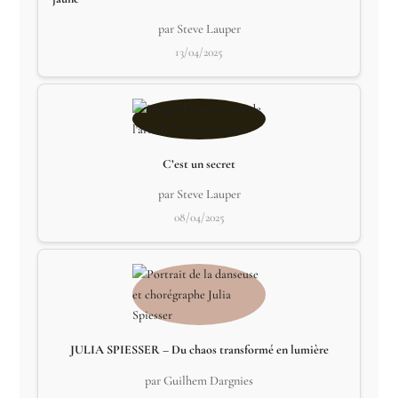
par Steve Lauper
13/04/2025
C’est un secret
par Steve Lauper
08/04/2025
JULIA SPIESSER – Du chaos transformé en lumière
par Guilhem Dargnies