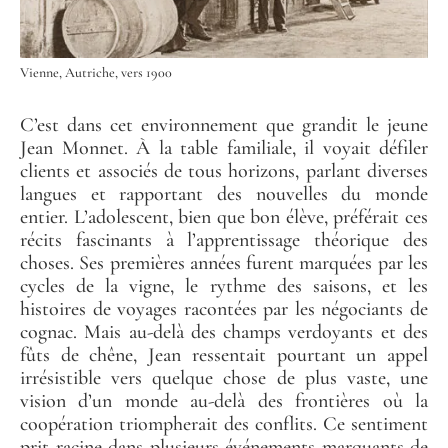
Vienne, Autriche, vers 1900
C’est dans cet environnement que grandit le jeune
Jean Monnet. À la table familiale, il voyait défiler
clients et associés de tous horizons, parlant diverses
langues et rapportant des nouvelles du monde
entier. L’adolescent, bien que bon élève, préférait ces
récits fascinants à l’apprentissage théorique des
choses. Ses premières années furent marquées par les
cycles de la vigne, le rythme des saisons, et les
histoires de voyages racontées par les négociants de
cognac. Mais au-delà des champs verdoyants et des
fûts de chêne, Jean ressentait pourtant un appel
irrésistible vers quelque chose de plus vaste, une
vision d’un monde au-delà des frontières où la
coopération triompherait des conflits. Ce sentiment
prit racine dans plusieurs événements marquants de