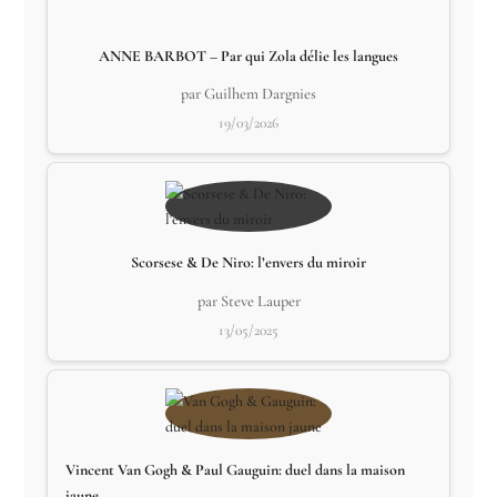
ANNE BARBOT – Par qui Zola délie les langues
par Guilhem Dargnies
19/03/2026
Scorsese & De Niro: l’envers du miroir
par Steve Lauper
13/05/2025
Vincent Van Gogh & Paul Gauguin: duel dans la maison
jaune