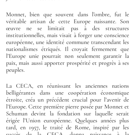
Monnet, bien que souvent dans l’ombre, fut le
véritable artisan de cette Europe naissante. Son
œuvre ne se limitait pas à des structures
institutionnelles, mais visait à forger une conscience
européenne, une identité commune transcendant les
nationalismes étriqués. Il croyait fermement que
l’Europe unie pourrait non seulement garantir la
paix, mais aussi apporter prospérité et progrès à ses
peuples.
La CECA, en réunissant les anciennes nations
belligérantes dans une coopération économique
étroite, créa un précédent crucial pour l’avenir de
l’Europe. Cette première pierre posée par Monnet et
Schuman devint la fondation sur laquelle serait
érigée l’Union européenne. Quelques années plus
tard, en 1957, le traité de Rome, inspiré par les
succès de la CECA, donna naissance à la