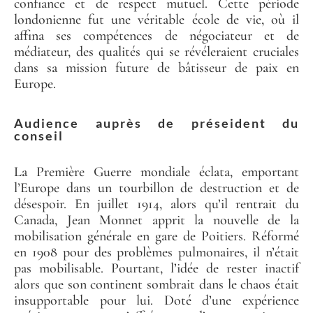
confiance et de respect mutuel. Cette période
londonienne fut une véritable école de vie, où il
affina ses compétences de négociateur et de
médiateur, des qualités qui se révéleraient cruciales
dans sa mission future de bâtisseur de paix en
Europe.
Audience auprès de préseident du
conseil
La Première Guerre mondiale éclata, emportant
l’Europe dans un tourbillon de destruction et de
désespoir. En juillet 1914, alors qu’il rentrait du
Canada, Jean Monnet apprit la nouvelle de la
mobilisation générale en gare de Poitiers. Réformé
en 1908 pour des problèmes pulmonaires, il n’était
pas mobilisable. Pourtant, l’idée de rester inactif
alors que son continent sombrait dans le chaos était
insupportable pour lui. Doté d’une expérience