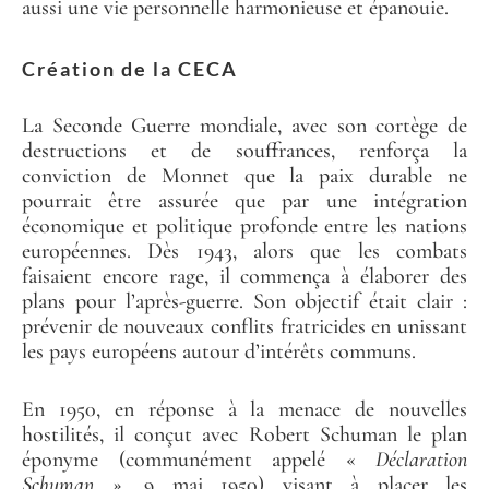
aussi une vie personnelle harmonieuse et épanouie.
Création de la CECA
La Seconde Guerre mondiale, avec son cortège de
destructions et de souffrances, renforça la
conviction de Monnet que la paix durable ne
pourrait être assurée que par une intégration
économique et politique profonde entre les nations
européennes. Dès 1943, alors que les combats
faisaient encore rage, il commença à élaborer des
plans pour l’après-guerre. Son objectif était clair :
prévenir de nouveaux conflits fratricides en unissant
les pays européens autour d’intérêts communs.
En 1950, en réponse à la menace de nouvelles
hostilités, il conçut avec Robert Schuman le plan
éponyme (communément appelé «
Déclaration
Schuman »
, 9 mai 1950) visant à placer les