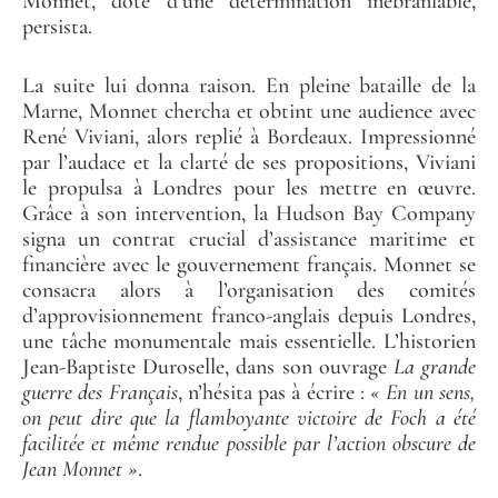
Monnet, doté d’une détermination inébranlable,
persista.
La suite lui donna raison. En pleine bataille de la
Marne, Monnet chercha et obtint une audience avec
René Viviani, alors replié à Bordeaux. Impressionné
par l’audace et la clarté de ses propositions, Viviani
le propulsa à Londres pour les mettre en œuvre.
Grâce à son intervention, la Hudson Bay Company
signa un contrat crucial d’assistance maritime et
financière avec le gouvernement français. Monnet se
consacra alors à l’organisation des comités
d’approvisionnement franco-anglais depuis Londres,
une tâche monumentale mais essentielle. L’historien
Jean-Baptiste Duroselle, dans son ouvrage
La grande
guerre des Français
, n’hésita pas à écrire :
« En un sens,
on peut dire que la flamboyante victoire de Foch a été
facilitée et même rendue possible par l’action obscure de
Jean Monnet »
.