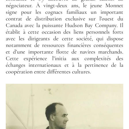
négociateur. À vingt-deux ans, le jeune Monnet
signe pour les cognacs familiaux un important
contrat de distribution exclusive sur l’ouest du
Canada avec la puissante Hudson Bay Company. Il
établit à cette occasion des liens personnels forts
avec les dirigeants de cette société, qui dispose
notamment de ressources financières conséquentes
et d’une importante flotte de navires marchands.
Cette expérience l’initia aux complexités des
échanges internationaux et à la pertinence de la
coopération entre différentes cultures.