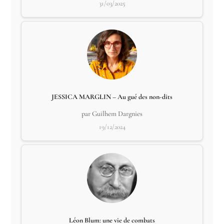
31/03/2025
JESSICA MARGLIN – Au gué des non-dits
par Guilhem Dargnies
19/12/2024
Léon Blum: une vie de combats