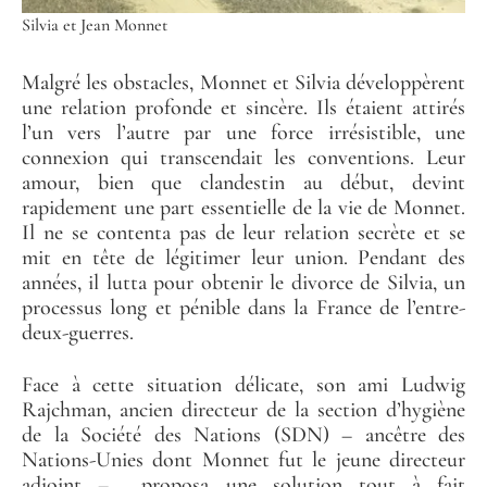
Silvia et Jean Monnet
Malgré les obstacles, Monnet et Silvia développèrent
une relation profonde et sincère. Ils étaient attirés
l’un vers l’autre par une force irrésistible, une
connexion qui transcendait les conventions. Leur
amour, bien que clandestin au début, devint
rapidement une part essentielle de la vie de Monnet.
Il ne se contenta pas de leur relation secrète et se
mit en tête de légitimer leur union. Pendant des
années, il lutta pour obtenir le divorce de Silvia, un
processus long et pénible dans la France de l’entre-
deux-guerres.
Face à cette situation délicate, son ami Ludwig
Rajchman, ancien directeur de la section d’hygiène
de la Société des Nations (SDN) – ancêtre des
Nations-Unies dont Monnet fut le jeune directeur
adjoint – proposa une solution tout à fait