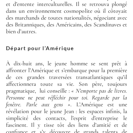
et d’entente interculturelles. Il se retrouva plongé
dans un environnement cosmopolite où il côtoyait
des marchands de toutes nationalités, négociant avec
des Britanniques, des Américains, des Scandinaves et
bien d’autres.
Départ pour l’Amérique
À dix-huit ans, le jeune homme se sent prêt à
affronter l’Amérique et s’embarque pour la première
de ces grandes traversées transatlantiques qu’il
affectionnera toute sa vie. Son père, toujours
pragmatique, lui conseille :
« N’emporte pas de livres.
Personne ne peut réfléchir pour toi. Regarde par la
fenêtre. Parle aux gens »
. L’Amérique est une
révélation pour le jeune Jean : les espaces infinis, la
simplicité des contacts, l’esprit d’entreprise le
fascinent. Il y tisse tôt des liens d’amitié et de
confiance et s’y découvre de grands talents de