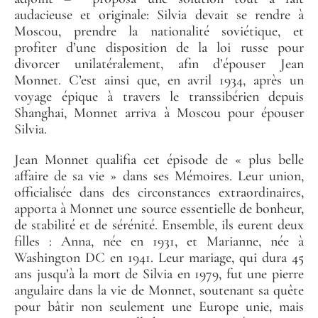
audacieuse et originale: Silvia devait se rendre à
Moscou, prendre la nationalité soviétique, et
profiter d’une disposition de la loi russe pour
divorcer unilatéralement, afin d’épouser Jean
Monnet. C’est ainsi que, en avril 1934, après un
voyage épique à travers le transsibérien depuis
Shanghai, Monnet arriva à Moscou pour épouser
Silvia.
Jean Monnet qualifia cet épisode de « plus belle
affaire de sa vie » dans ses Mémoires. Leur union,
officialisée dans des circonstances extraordinaires,
apporta à Monnet une source essentielle de bonheur,
de stabilité et de sérénité. Ensemble, ils eurent deux
filles : Anna, née en 1931, et Marianne, née à
Washington DC en 1941. Leur mariage, qui dura 45
ans jusqu’à la mort de Silvia en 1979, fut une pierre
angulaire dans la vie de Monnet, soutenant sa quête
pour bâtir non seulement une Europe unie, mais