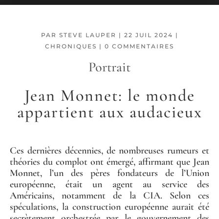
PAR
STEVE LAUPER
|
22 JUIL 2024
|
CHRONIQUES
|
0 COMMENTAIRES
Portrait
Jean Monnet: le monde
appartient aux audacieux
Ces dernières décennies, de nombreuses rumeurs et
théories du complot ont émergé, affirmant que Jean
Monnet, l’un des pères fondateurs de l’Union
européenne, était un agent au service des
Américains, notamment de la CIA. Selon ces
spéculations, la construction européenne aurait été
secrètement orchestrée par le gouvernement des