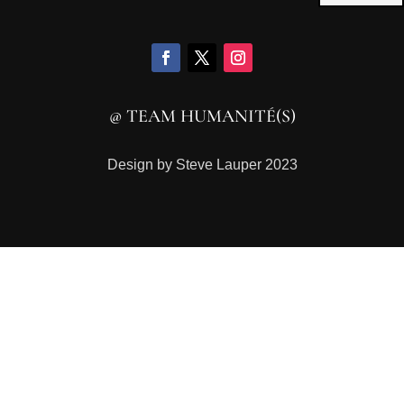
@ TEAM HUMANITÉ(S)
Design by Steve Lauper 2023