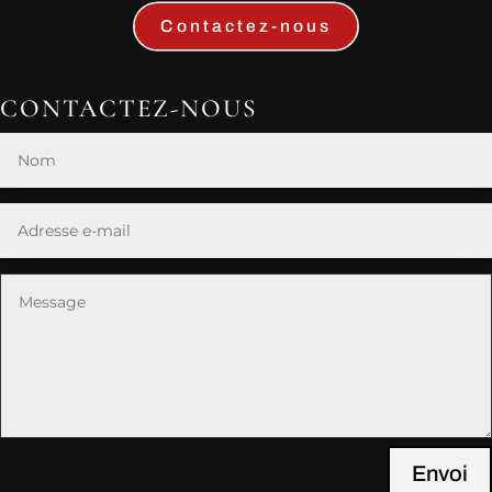
Contactez-nous
CONTACTEZ-NOUS
Envoi