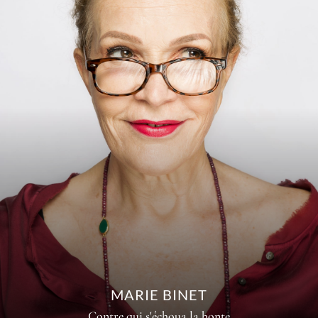
MARIE BINET
Contre qui s'échoua la honte