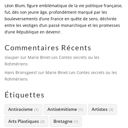
Léon Blum, figure emblématique de la vie politique française,
fut, dès son jeune âge, profondément marqué par les
bouleversements d’une France en quête de sens, déchirée
entre les vestiges d’un passé monarchique et les promesses
d’une République en devenir.
Commentaires Récents
slauper
sur
Marie Binet-Les Contes secrets ou les
Rohmériens
Hans Bronsgeest
sur
Marie Binet-Les Contes secrets ou les
Rohmériens
Étiquettes
Antiracisme
Antisémitisme
Artistes
(1)
(1)
(3)
Arts Plastiques
Bretagne
(3)
(1)