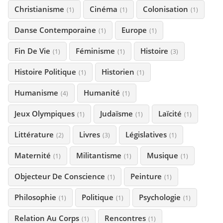
Christianisme
Cinéma
Colonisation
(1)
(1)
(1)
Danse Contemporaine
Europe
(1)
(1)
Fin De Vie
Féminisme
Histoire
(1)
(1)
(3)
Histoire Politique
Historien
(1)
(1)
Humanisme
Humanité
(4)
(1)
Jeux Olympiques
Judaïsme
Laïcité
(1)
(1)
(1)
Littérature
Livres
Législatives
(2)
(3)
(1)
Maternité
Militantisme
Musique
(1)
(1)
(1)
Objecteur De Conscience
Peinture
(1)
(1)
Philosophie
Politique
Psychologie
(1)
(1)
(1)
Relation Au Corps
Rencontres
(1)
(1)