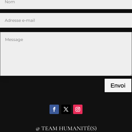
Envoi
@ TEAM HUMANITÉ(S)