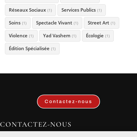
Réseaux Sociaux
Services Publics
(1)
(1)
Soins
Spectacle Vivant
Street Art
(1)
(1)
(1)
Violence
Yad Vashem
Écologie
(1)
(1)
(1)
Édition Spécialisée
(1)
Contactez-nous
CONTACTEZ-NOUS