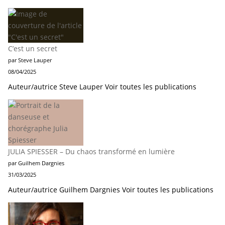
C’est un secret
par Steve Lauper
08/04/2025
Auteur/autrice Steve Lauper Voir toutes les publications
JULIA SPIESSER – Du chaos transformé en lumière
par Guilhem Dargnies
31/03/2025
Auteur/autrice Guilhem Dargnies Voir toutes les publications